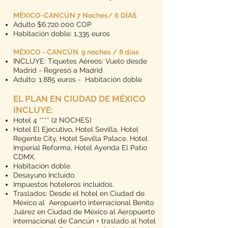
MÉXICO-CANCÚN 7 Noches/ 6 DÍAS
Adulto $6.720.000 COP
Habitación doble: 1,335 euros
MÉXICO - CANCÚN 9 noches / 8 días
INCLUYE: Tiquetes Aéreos: Vuelo desde
Madrid - Regresó a Madrid
Adulto: 1.885 euros - Habitación doble
EL PLAN EN CIUDAD DE MÉXICO
INCLUYE:
Hotel 4 **** (2 NOCHES)
Hotel El Ejecutivo, Hotel Sevilla, Hotel
Regente City, Hotel Sevilla Palace, Hotel
Imperial Reforma, Hotel Ayenda El Patio
CDMX.
Habitación doble.
Desayuno Incluido.
Impuestos hoteleros incluidos.
Traslados: Desde el hotel en Ciudad de
México al Aeropuerto internacional Benito
Juárez en Ciudad de México al Aeropuerto
internacional de Cancún + traslado al hotel