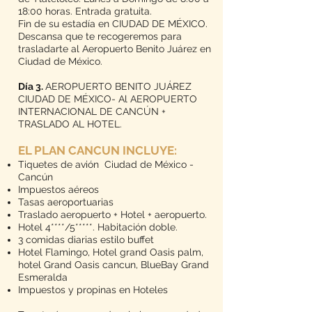
18:00 horas. Entrada gratuita.
Fin de su estadía en CIUDAD DE MÉXICO.
Descansa que te recogeremos para
trasladarte al Aeropuerto Benito Juárez en
Ciudad de México.
Día 3.
AEROPUERTO BENITO JUÁREZ
CIUDAD DE MÉXICO- Al AEROPUERTO
INTERNACIONAL DE CANCÚN +
TRASLADO AL HOTEL.
EL PLAN CANCUN INCLUYE:
Tiquetes de avión Ciudad de México -
Cancún
Impuestos aéreos
Tasas aeroportuarias
Traslado aeropuerto + Hotel + aeropuerto.
Hotel 4****/5*****. Habitación doble.
3 comidas diarias estilo buffet
Hotel Flamingo, Hotel grand Oasis palm,
hotel Grand Oasis cancun, BlueBay Grand
Esmeralda
Impuestos y propinas en Hoteles