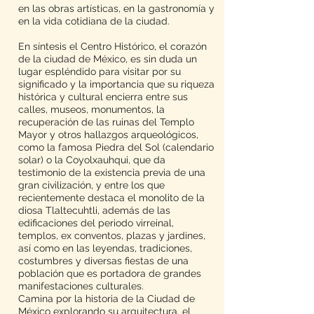
en las obras artísticas, en la gastronomía y
en la vida cotidiana de la ciudad.
En síntesis el Centro Histórico, el corazón
de la ciudad de México, es sin duda un
lugar espléndido para visitar por su
significado y la importancia que su riqueza
histórica y cultural encierra entre sus
calles, museos, monumentos, la
recuperación de las ruinas del Templo
Mayor y otros hallazgos arqueológicos,
como la famosa Piedra del Sol (calendario
solar) o la Coyolxauhqui, que da
testimonio de la existencia previa de una
gran civilización, y entre los que
recientemente destaca el monolito de la
diosa Tlaltecuhtli, además de las
edificaciones del periodo virreinal,
templos, ex conventos, plazas y jardines,
así como en las leyendas, tradiciones,
costumbres y diversas fiestas de una
población que es portadora de grandes
manifestaciones culturales.
Camina por la historia de la Ciudad de
México explorando su arquitectura, el