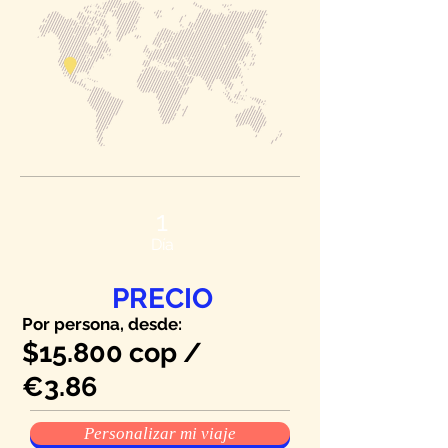
1
Día
PRECIO
Por persona, desde:
$15.800 cop /
€3.86
Personalizar mi viaje