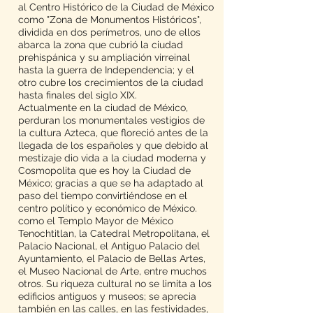
al Centro Histórico de la Ciudad de México
como "Zona de Monumentos Históricos",
dividida en dos perímetros, uno de ellos
abarca la zona que cubrió la ciudad
prehispánica y su ampliación virreinal
hasta la guerra de Independencia; y el
otro cubre los crecimientos de la ciudad
hasta finales del siglo XIX.
Actualmente en la ciudad de México,
perduran los monumentales vestigios de
la cultura Azteca, que floreció antes de la
llegada de los españoles y que debido al
mestizaje dio vida a la ciudad moderna y
Cosmopolita que es hoy la Ciudad de
México; gracias a que se ha adaptado al
paso del tiempo convirtiéndose en el
centro político y económico de México.
como el Templo Mayor de México
Tenochtitlan, la Catedral Metropolitana, el
Palacio Nacional, el Antiguo Palacio del
Ayuntamiento, el Palacio de Bellas Artes,
el Museo Nacional de Arte, entre muchos
otros. Su riqueza cultural no se limita a los
edificios antiguos y museos; se aprecia
también en las calles, en las festividades,