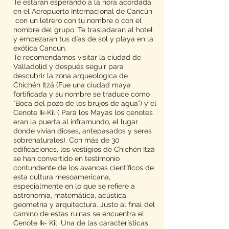
Te estarán esperando a la hora acordada
en el Aeropuerto Internacional de Cancún
con un letrero con tu nombre o con el
nombre del grupo. Te trasladaran al hotel
y empezaran tus días de sol y playa en la
exótica Cancún.
Te recomendamos visitar la ciudad de
Valladolid y después seguir para
descubrir la zona arqueológica de
Chichén Itzá (Fue una ciudad maya
fortificada y su nombre se traduce como
“Boca del pozo de los brujos de agua”) y el
Cenote Ik-Kil ( Para los Mayas los cenotes
eran la puerta al inframundo, el lugar
donde vivían dioses, antepasados y seres
sobrenaturales). Con más de 30
edificaciones, los vestigios de Chichén Itzá
se han convertido en testimonio
contundente de los avances científicos de
esta cultura mesoamericana,
especialmente en lo que se refiere a
astronomía, matemática, acústica,
geometría y arquitectura. Justo al final del
camino de estas ruinas se encuentra el
Cenote Ik- Kil. Una de las características