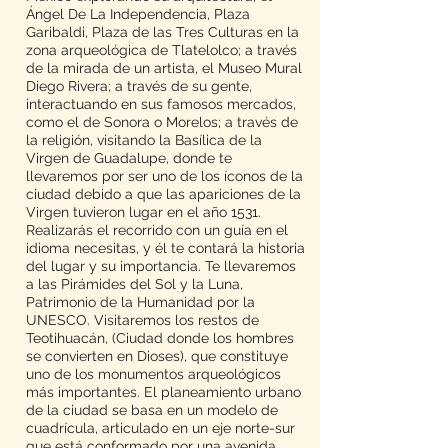
Ángel De La Independencia, Plaza
Garibaldi, Plaza de las Tres Culturas en la
zona arqueológica de Tlatelolco; a través
de la mirada de un artista, el Museo Mural
Diego Rivera; a través de su gente,
interactuando en sus famosos mercados,
como el de Sonora o Morelos; a través de
la religión, visitando la Basílica de la
Virgen de Guadalupe, donde te
llevaremos por ser uno de los íconos de la
ciudad debido a que las apariciones de la
Virgen tuvieron lugar en el año 1531.
Realizarás el recorrido con un guía en el
idioma necesitas, y él te contará la historia
del lugar y su importancia. Te llevaremos
a las Pirámides del Sol y la Luna,
Patrimonio de la Humanidad por la
UNESCO. Visitaremos los restos de
Teotihuacán, (Ciudad donde los hombres
se convierten en Dioses), que constituye
uno de los monumentos arqueológicos
más importantes. El planeamiento urbano
de la ciudad se basa en un modelo de
cuadrícula, articulado en un eje norte-sur
que está conformado por una avenida