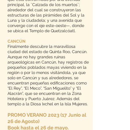
principal, la ¨Calzada de los muertos¨;
alrededor del cual se construyeron las
estructuras de las pirámides del Sol y la
Luna y la ciudadela; y una avenida que
converge con el eje este-oeste—, donde
se ubica el Templo de Quetzalcóatl.
CANCÚN
Finalmente descubre la maravillosa
ciudad del estado de Quinta Roo, Cancún.
Aunque no hay grandes ruinas
arqueológicas en Cancún, hay registros de
pequeños poblados mayas viviendo en la
región o por lo menos visitándola, ya que
solo en Cancún y sus alrededores, se
encuentran pequeñas edificaciones como
“El Rey”, “El Meco”, “San Miguelito” y “El
Alacrán”, que se encuentran en la Zona
Hotelera y Puerto Juárez. Además del
templo a la Diosa Ixchel en la Isla Mujeres.
PROMO VERANO 2023 (17 Junio al
26 de Agosto)
Book hasta el 26 de mayo.