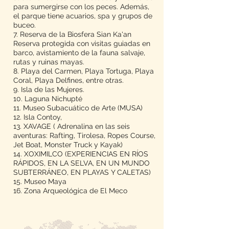
para sumergirse con los peces. Además,
el parque tiene acuarios, spa y grupos de
buceo.
7. Reserva de la Biosfera Sian Ka'an
Reserva protegida con visitas guiadas en
barco, avistamiento de la fauna salvaje,
rutas y ruinas mayas.
8. Playa del Carmen, Playa Tortuga, Playa
Coral, Playa Delfines, entre otras.
9. Isla de las Mujeres.
10. Laguna Nichupté
11. Museo Subacuático de Arte (MUSA)
12. Isla Contoy,
13. XAVAGE ( Adrenalina en las seis
aventuras: Rafting, Tirolesa, Ropes Course,
Jet Boat, Monster Truck y Kayak)
14. XOXIMILCO (EXPERIENCIAS EN RÍOS
RÁPIDOS, EN LA SELVA, EN UN MUNDO
SUBTERRÁNEO, EN PLAYAS Y CALETAS)
15. Museo Maya
16. Zona Arqueológica de El Meco