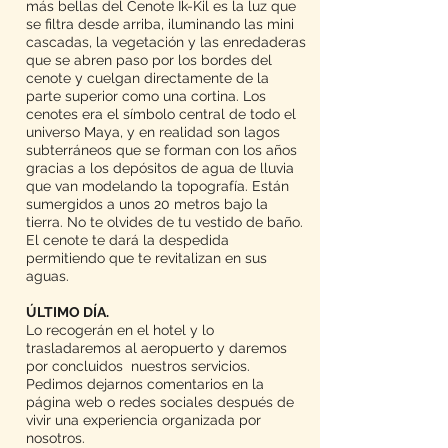
más bellas del Cenote Ik-Kil es la luz que
se filtra desde arriba, iluminando las mini
cascadas, la vegetación y las enredaderas
que se abren paso por los bordes del
cenote y cuelgan directamente de la
parte superior como una cortina. Los
cenotes era el símbolo central de todo el
universo Maya, y en realidad son lagos
subterráneos que se forman con los años
gracias a los depósitos de agua de lluvia
que van modelando la topografía. Están
sumergidos a unos 20 metros bajo la
tierra. No te olvides de tu vestido de baño.
El cenote te dará la despedida
permitiendo que te revitalizan en sus
aguas.
ÚLTIMO DÍA.
Lo recogerán en el hotel y lo
trasladaremos al aeropuerto y daremos
por concluidos nuestros servicios.
Pedimos dejarnos comentarios en la
página web o redes sociales después de
vivir una experiencia organizada por
nosotros.