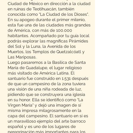
Ciudad de México en dirección a la ciudad
en ruinas de Teotihuacán, también
conocida como “La Ciudad de los Dioses".
En su apogeo durante el primer milenio,
esta fue una de las ciudades más grandes
de América, con más de 100.000
habitantes. Acompañado por tu guía local
podrás explorar las magníficas Pirámides
del Sol y la Luna, la Avenida de los
Muertos, los Templos de Quetzalcóatl y
Las Mariposas.
Luego pasaremos a la Basílica de Santa
Maria de Guadalupe, el lugar religioso
más visitado de América Latina. El
santuario fue construido en 1.531 después
de que un campesino de la zona tuviera
una visión de una niña rodeada de luz,
pidiendo que se construyera una iglesia
en su honor. Ella se identificó como “La
Virgen María“ y dejó una imagen de sí
misma impresa milagrosamente en la
capa del campesino. El santuario en sí es
un maravilloso ejemplo del arte barroco
español y es uno de los lugares de
peregrinación más importantes para los