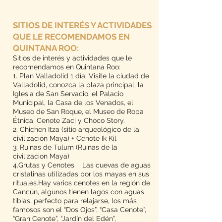
SITIOS DE INTERÉS Y ACTIVIDADES
QUE LE RECOMENDAMOS EN
QUINTANA ROO:
Sitios de interés y actividades que le
recomendamos en Quintana Roo:
1. Plan Valladolid 1 día: Visite la ciudad de
Valladolid, conozca la plaza principal, la
Iglesia de San Servacio, el Palacio
Municipal, la Casa de los Venados, el
Museo de San Roque, el Museo de Ropa
Étnica, Cenote Zaci y Choco Story.
2. Chichen Itza (sitio arqueológico de la
civilización Maya) + Cenote Ik Kil
3. Ruinas de Tulum (Ruinas de la
civilizacion Maya)
4.Grutas y Cenotes Las cuevas de aguas
cristalinas utilizadas por los mayas en sus
rituales.Hay varios cenotes en la región de
Cancún, algunos tienen lagos con aguas
tibias, perfecto para relajarse, los más
famosos son el “Dos Ojos”, “Casa Cenote”,
“Gran Cenote”, “Jardín del Edén”,