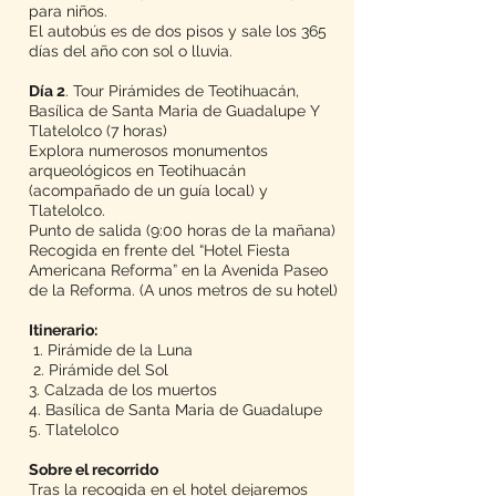
para niños.
El autobús es de dos pisos y sale los 365
días del año con sol o lluvia.
Día 2
. Tour Pirámides de Teotihuacán,
Basílica de Santa Maria de Guadalupe Y
Tlatelolco (7 horas)
Explora numerosos monumentos
arqueológicos en Teotihuacán
(acompañado de un guía local) y
Tlatelolco.
Punto de salida (9:00 horas de la mañana)
Recogida en frente del “Hotel Fiesta
Americana Reforma” en la Avenida Paseo
de la Reforma. (A unos metros de su hotel)
Itinerario:
1. Pirámide de la Luna
2. Pirámide del Sol
3. Calzada de los muertos
4. Basílica de Santa Maria de Guadalupe
5. Tlatelolco
Sobre el recorrido
Tras la recogida en el hotel dejaremos