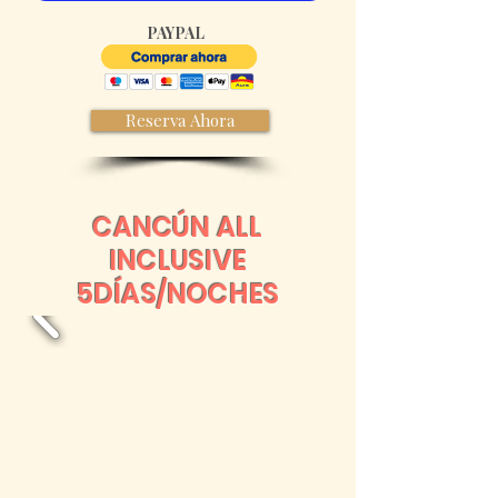
PAYPAL
Reserva Ahora
CANCÚN ALL
INCLUSIVE
5
DÍAS
/NOCHES