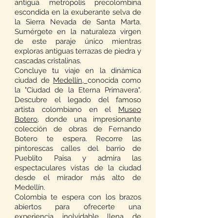
antigua metrópolis precolombina
escondida en la exuberante selva de
la Sierra Nevada de Santa Marta.
Sumérgete en la naturaleza virgen
de este paraje único mientras
exploras antiguas terrazas de piedra y
cascadas cristalinas.
Concluye tu viaje en la dinámica
ciudad de
Medellín,
conocida como
la "Ciudad de la Eterna Primavera".
Descubre el legado del famoso
artista colombiano en el
Museo
Botero
, donde una impresionante
colección de obras de Fernando
Botero te espera. Recorre las
pintorescas calles del barrio de
Pueblito Paisa y admira las
espectaculares vistas de la ciudad
desde el mirador más alto de
Medellín.
Colombia te espera con los brazos
abiertos para ofrecerte una
experiencia inolvidable llena de