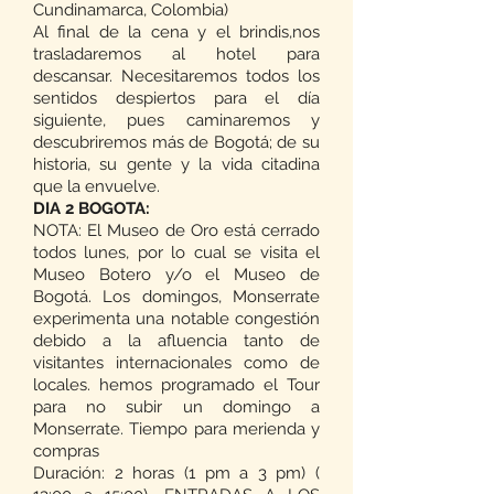
Cundinamarca, Colombia)
Al final de la cena y el brindis,nos
trasladaremos al hotel para
descansar. Necesitaremos todos los
sentidos despiertos para el día
siguiente, pues caminaremos y
descubriremos más de Bogotá; de su
historia, su gente y la vida citadina
que la envuelve.
DIA 2 BOGOTA:
NOTA: El Museo de Oro está cerrado
todos lunes, por lo cual se visita el
Museo Botero y/o el Museo de
Bogotá. Los domingos, Monserrate
experimenta una notable congestión
debido a la afluencia tanto de
visitantes internacionales como de
locales. hemos programado el Tour
para no subir un domingo a
Monserrate. Tiempo para merienda y
compras
Duración: 2 horas (1 pm a 3 pm) (