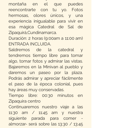
montaña en el que puedes
reencontrarte con tu yo. Fotos
hermosas, olores únicos, y una
experiencia inigualable para vivir en
esa mágica Catedral de Sal de
Zipaquirá,Cundinamarca.
Duración: 2 horas (9:00am a 11:00 am)
ENTRADA INCLUIDA.
Saldremos de la catedral y
tendremos tiempo libre para tomar
algo, tomar fotos y admirar las vistas.
Bajaremos en la Minivan al pueblo y
daremos un paseo por la plaza.
Podrás admirar y apreciar fácilmente
el paso de la época colonial, pues
hay áreas muy conservadas.
Tiempo libre: 00:30 minutos en
Zipaquira centro
Continuaremos nuestro viaje a las
11:30 am / 11:45 am y nuestra
siguiente parada para comer -
almorzar- será sobre las 13:30 / 13:45