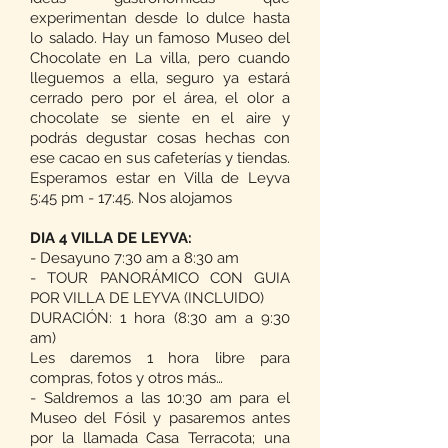
experimentan desde lo dulce hasta
lo salado. Hay un famoso Museo del
Chocolate en La villa, pero cuando
lleguemos a ella, seguro ya estará
cerrado pero por el área, el olor a
chocolate se siente en el aire y
podrás degustar cosas hechas con
ese cacao en sus cafeterías y tiendas.
Esperamos estar en Villa de Leyva
5:45 pm - 17:45. Nos alojamos
DIA 4 VILLA DE LEYVA:
- Desayuno 7:30 am a 8:30 am
- TOUR PANORÁMICO CON GUIA
POR VILLA DE LEYVA (INCLUIDO)
DURACIÓN: 1 hora (8:30 am a 9:30
am)
Les daremos 1 hora libre para
compras, fotos y otros más…
- Saldremos a las 10:30 am para el
Museo del Fósil y pasaremos antes
por la llamada Casa Terracota; una