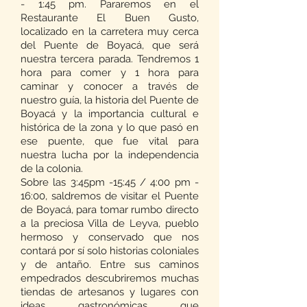
- 1:45 pm. Pararemos en el
Restaurante El Buen Gusto,
localizado en la carretera muy cerca
del Puente de Boyacá, que será
nuestra tercera parada. Tendremos 1
hora para comer y 1 hora para
caminar y conocer a través de
nuestro guía, la historia del Puente de
Boyacá y la importancia cultural e
histórica de la zona y lo que pasó en
ese puente, que fue vital para
nuestra lucha por la independencia
de la colonia.
Sobre las 3:45pm -15:45 / 4:00 pm -
16:00, saldremos de visitar el Puente
de Boyacá, para tomar rumbo directo
a la preciosa Villa de Leyva, pueblo
hermoso y conservado que nos
contará por sí solo historias coloniales
y de antaño. Entre sus caminos
empedrados descubriremos muchas
tiendas de artesanos y lugares con
ideas gastronómicas que