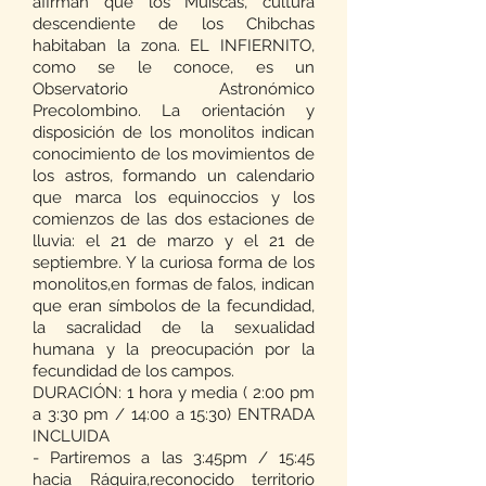
afirman que los Muiscas, cultura
descendiente de los Chibchas
habitaban la zona. EL INFIERNITO,
como se le conoce, es un
Observatorio Astronómico
Precolombino. La orientación y
disposición de los monolitos indican
conocimiento de los movimientos de
los astros, formando un calendario
que marca los equinoccios y los
comienzos de las dos estaciones de
lluvia: el 21 de marzo y el 21 de
septiembre. Y la curiosa forma de los
monolitos,en formas de falos, indican
que eran símbolos de la fecundidad,
la sacralidad de la sexualidad
humana y la preocupación por la
fecundidad de los campos.
DURACIÓN: 1 hora y media ( 2:00 pm
a 3:30 pm / 14:00 a 15:30) ENTRADA
INCLUIDA
- Partiremos a las 3:45pm / 15:45
hacia Ráquira,reconocido territorio