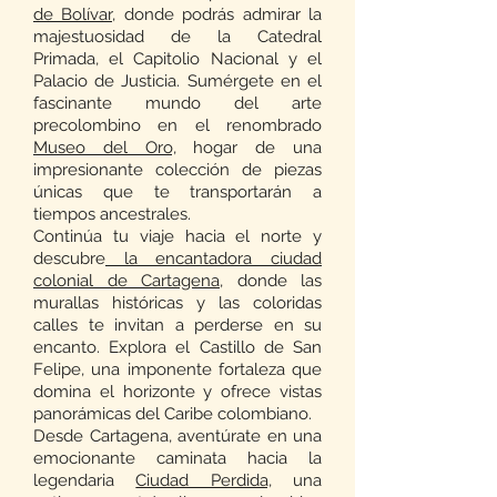
de Bolívar,
donde podrás admirar la
majestuosidad de la Catedral
Primada, el Capitolio Nacional y el
Palacio de Justicia. Sumérgete en el
fascinante mundo del arte
precolombino en el renombrado
Museo del Oro,
hogar de una
impresionante colección de piezas
únicas que te transportarán a
tiempos ancestrales.
Continúa tu viaje hacia el norte y
descubre
la encantadora ciudad
colonial de Cartagena,
donde las
murallas históricas y las coloridas
calles te invitan a perderse en su
encanto. Explora el Castillo de San
Felipe, una imponente fortaleza que
domina el horizonte y ofrece vistas
panorámicas del Caribe colombiano.
Desde Cartagena, aventúrate en una
emocionante caminata hacia la
legendaria
Ciudad Perdida,
una