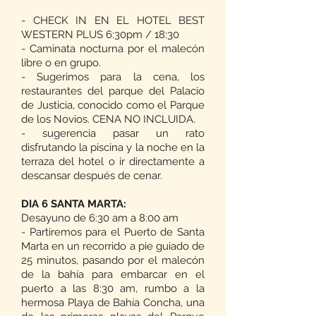
- CHECK IN EN EL HOTEL BEST
WESTERN PLUS 6:30pm / 18:30
- Caminata nocturna por el malecón
libre o en grupo.
- Sugerimos para la cena, los
restaurantes del parque del Palacio
de Justicia, conocido como el Parque
de los Novios. CENA NO INCLUIDA.
- sugerencia pasar un rato
disfrutando la piscina y la noche en la
terraza del hotel o ir directamente a
descansar después de cenar.
DIA 6 SANTA MARTA:
Desayuno de 6:30 am a 8:00 am
- Partiremos para el Puerto de Santa
Marta en un recorrido a pie guiado de
25 minutos, pasando por el malecón
de la bahía para embarcar en el
puerto a las 8:30 am, rumbo a la
hermosa Playa de Bahía Concha, una