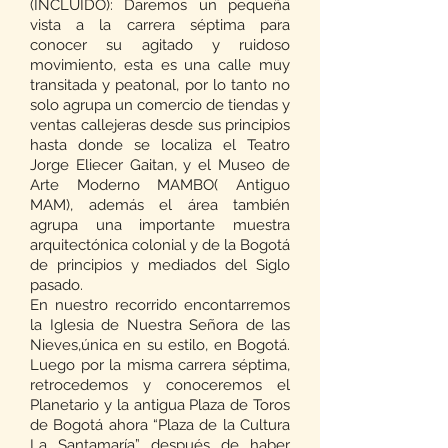
(INCLUIDO): Daremos un pequeña
vista a la carrera séptima para
conocer su agitado y ruidoso
movimiento, esta es una calle muy
transitada y peatonal, por lo tanto no
solo agrupa un comercio de tiendas y
ventas callejeras desde sus principios
hasta donde se localiza el Teatro
Jorge Eliecer Gaitan, y el Museo de
Arte Moderno MAMBO( Antiguo
MAM), además el área también
agrupa una importante muestra
arquitectónica colonial y de la Bogotá
de principios y mediados del Siglo
pasado.
En nuestro recorrido encontarremos
la Iglesia de Nuestra Señora de las
Nieves,única en su estilo, en Bogotá.
Luego por la misma carrera séptima,
retrocedemos y conoceremos el
Planetario y la antigua Plaza de Toros
de Bogotá ahora “Plaza de la Cultura
La Santamaría” después de haber