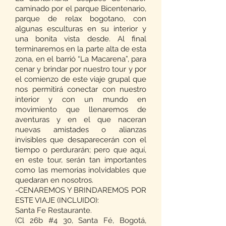
caminado por el parque Bicentenario,
parque de relax bogotano, con
algunas esculturas en su interior y
una bonita vista desde. Al final
terminaremos en la parte alta de esta
zona, en el barrió “La Macarena”, para
cenar y brindar por nuestro tour y por
el comienzo de este viaje grupal que
nos permitirá conectar con nuestro
interior y con un mundo en
movimiento que llenaremos de
aventuras y en el que naceran
nuevas amistades o alianzas
invisibles que desaparecerán con el
tiempo o perdurarán; pero que aquí,
en este tour, serán tan importantes
como las memorias inolvidables que
quedaran en nosotros.
-CENAREMOS Y BRINDAREMOS POR
ESTE VIAJE (INCLUIDO):
Santa Fe Restaurante.
(Cl 26b #4 30, Santa Fé, Bogotá,