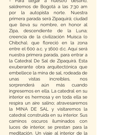
- Para llegar a nuestro destino,
saldremos de Bogotá a las 7:30 am
por la autopista norte. Nuestra
primera parada será Zipaquirá; ciudad
que lleva su nombre, en honor al
Zipa, descendiente de la Luna;
creencia de la civilización Muisca (o
Chibcha), que floreció en la zona
entre el 600 a.c. y 1600 d.c. Aquí será
nuestra primera parada, para entrar a
la Catedral De Sal de Zipaquirá. Esta
exuberante obra arquitectónica que
embellece la mina de sal, rodeada de
unas vistas increíbles, nos
sorprenderá aún más cuando
ingresemos en ella. La catedral en su
interior es hermosa y en toda ella se
respira un aire salino; atravesaremos
la MINA DE SAL y visitaremos la
catedral construida en su interior. Sus
caminos oscuros iluminados con
luces de interior, se prestan para la
meditación. Un viaje al interior de la