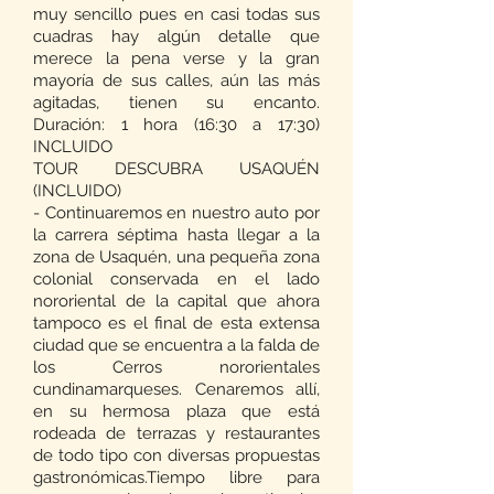
muy sencillo pues en casi todas sus
cuadras hay algún detalle que
merece la pena verse y la gran
mayoría de sus calles, aún las más
agitadas, tienen su encanto.
Duración: 1 hora (16:30 a 17:30)
INCLUIDO
TOUR DESCUBRA USAQUÉN
(INCLUIDO)
- Continuaremos en nuestro auto por
la carrera séptima hasta llegar a la
zona de Usaquén, una pequeña zona
colonial conservada en el lado
nororiental de la capital que ahora
tampoco es el final de esta extensa
ciudad que se encuentra a la falda de
los Cerros nororientales
cundinamarqueses. Cenaremos allí,
en su hermosa plaza que está
rodeada de terrazas y restaurantes
de todo tipo con diversas propuestas
gastronómicas.Tiempo libre para