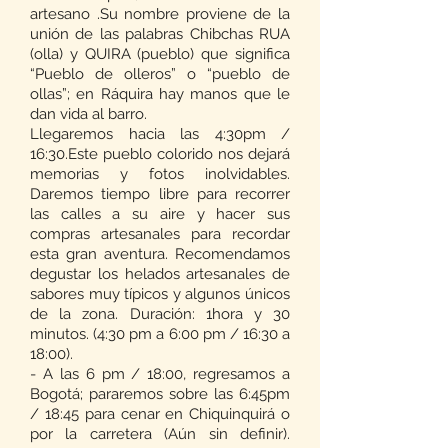
artesano .Su nombre proviene de la
unión de las palabras Chibchas RUA
(olla) y QUIRA (pueblo) que significa
“Pueblo de olleros” o “pueblo de
ollas”; en Ráquira hay manos que le
dan vida al barro.
Llegaremos hacia las 4:30pm /
16:30.Este pueblo colorido nos dejará
memorias y fotos inolvidables.
Daremos tiempo libre para recorrer
las calles a su aire y hacer sus
compras artesanales para recordar
esta gran aventura. Recomendamos
degustar los helados artesanales de
sabores muy típicos y algunos únicos
de la zona. Duración: 1hora y 30
minutos. (4:30 pm a 6:00 pm / 16:30 a
18:00).
- A las 6 pm / 18:00, regresamos a
Bogotá; pararemos sobre las 6:45pm
/ 18:45 para cenar en Chiquinquirá o
por la carretera (Aún sin definir).