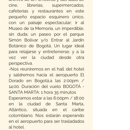
cine, librerías, supermercados,
cafeterías y restaurantes en este
pequeño espacio esquinero único,
con un paisaje espectacular; ir al
Museo de la Memoria, un imperdible,
sin duda; un paseo por el parque
Simón Bolívar y/o Entrar al Jardín
Botánico de Bogotá, Un lugar ideal
para relajarse y entretenerse; y a la
vez ver la ciudad desde otra
perspectiva.
-Nos reuniremos en el hall del hotel
y saldremos hacia el aeropuerto El
Dorado en Bogotá,a las 2:00pm /
14:00. Duración del vuelo BOGOTÁ -
SANTA MARTA: 1 hora 35 minutos
Esperamos estar a las 6:00pm / 18:00
en la ciudad de Santa Marta,
Atlántico, situada en el caribe
colombiano. Nos estarán esperando
en el aeropuerto para ser trasladados
al hotel.