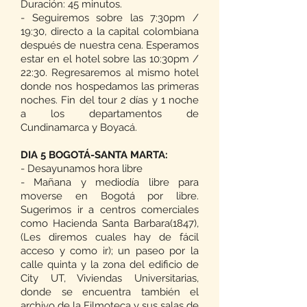
Duración: 45 minutos.
- Seguiremos sobre las 7:30pm /
19:30, directo a la capital colombiana
después de nuestra cena. Esperamos
estar en el hotel sobre las 10:30pm /
22:30. Regresaremos al mismo hotel
donde nos hospedamos las primeras
noches. Fin del tour 2 días y 1 noche
a los departamentos de
Cundinamarca y Boyacá.
DIA 5 BOGOTÁ-SANTA MARTA:
- Desayunamos hora libre
- Mañana y mediodía libre para
moverse en Bogotá por libre.
Sugerimos ir a centros comerciales
como Hacienda Santa Barbara(1847),
(Les diremos cuales hay de fácil
acceso y como ir); un paseo por la
calle quinta y la zona del edificio de
City UT, Viviendas Universitarias,
donde se encuentra también el
archivo de la Filmoteca y sus salas de