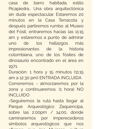
casa de barro habitada, estilo
Picapiedra.. Una obra arquitectónica
sin duda espectacular. Estaremos 20
minutos en la Casa Terracota y
después partiremos rumbo al Museo
del Fósil; entraremos hacias las 11:15
am y estaremos a punto de admirar
uno de los hallazgos más
impresionantes de la historia
colombiana, uno de los fósiles de
dinosaurio encontrado en el área en
1971.
Duración: 1 hora y 15 minutos (11:15
am a 12:30 pm) ENTRADA INCLUIDA
Comeremos - almorzaremos por la
zona y continuaremos. (1 hora) NO
INCLUIDO
-Seguiremos la ruta hasta llegar al
Parque Arqueológico Zaquencipa,
sobre las 2:00pm / 14:00, donde
caminaremos por imperecederos
símbolos arqueológicos que nos