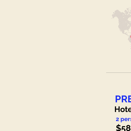
PR
Hote
2 per
$58