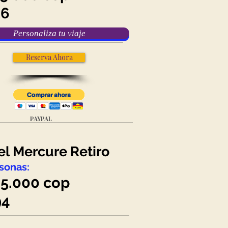
36
Personaliza tu viaje
Reserva Ahora
PAYPAL
el Mercure Retiro
sonas:
5.000
cop
94