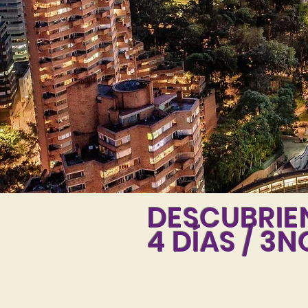
DESCUBRI
4
DÍAS
/ 3N