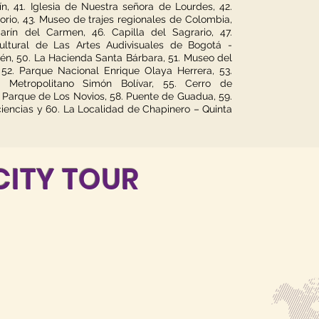
ín, 41. Iglesia de Nuestra señora de Lourdes, 42.
orio, 43. Museo de trajes regionales de Colombia,
rín del Carmen, 46. Capilla del Sagrario, 47.
ultural de Las Artes Audivisuales de Bogotá -
én, 50. La Hacienda Santa Bárbara, 51. Museo del
52. Parque Nacional Enrique Olaya Herrera, 53.
e Metropolitano Simón Bolívar, 55. Cerro de
. Parque de Los Novios, 58. Puente de Guadua, 59.
ciencias y 60. La Localidad de Chapinero – Quinta
ITY TOUR