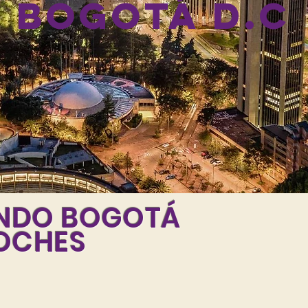
BOGOTÁ D.C
ENDO BOGOTÁ
OCHES