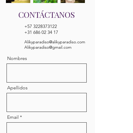
CONTÁCTANOS
+57 3228373122
+31 686 02 34 17
Alikyparadiso@alikyparadiso.com
Alikyparadiso@gmail.com
Nombres
Apellidos
Email