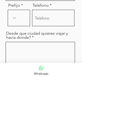
Prefijo
Teléfono
Desde que ciudad quieres viajar y
hacia donde?
Whatsapp
Enviar
​DÉJANOS TU OPINIÓN EN
GOOGLE