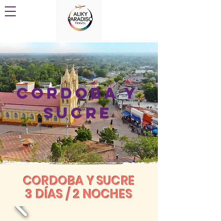
CORDOBA Y
SUCRE
CORDOBA Y SUCRE
3
DÍAS
/ 2 NOCHES