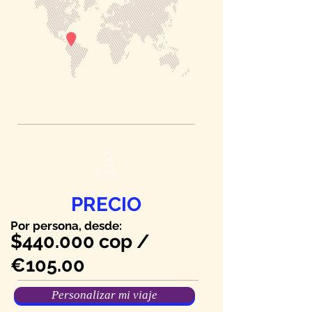
3
Días
PRECIO
Por persona, desde:
$440.000 cop /
€105.00
Personalizar mi viaje