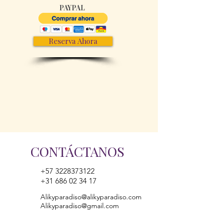
PAYPAL
Reserva Ahora
CONTÁCTANOS
+57 3228373122
+31 686 02 34 17
Alikyparadiso@alikyparadiso.com
Alikyparadiso@gmail.com