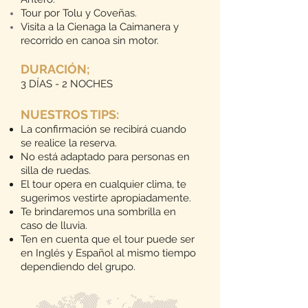
Tour por Tolu y Cove
ñ
as.
Visita a la Cienaga la Caimanera y
recorrido en canoa sin motor.
DURACIÓN
;
3 DÍAS - 2 NOCHES
NUESTROS TIPS:
La confirmación se recibirá cuando
se realice la reserva.
No está adaptado para personas en
silla de ruedas.
El tour opera en cualquier clima, te
sugerimos vestirte apropiadamente.
Te brindaremos una sombrilla en
caso de lluvia.
Ten en cuenta que el tour puede ser
en Inglés y Español al mismo tiempo
dependiendo del grupo.