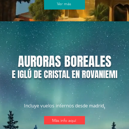
Ver más
AURORAS BOREALES
E IGLÚ DE CRISTAL EN ROVANIEMI
Incluye vuelos internos desde madrid,
Más info aquí