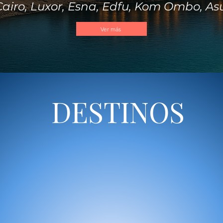
Cairo, Luxor, Esna, Edfu, Kom Ombo, A
Ver más
DESTINOS