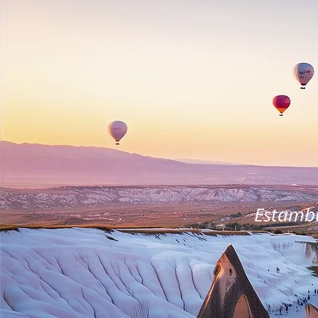
Estambu