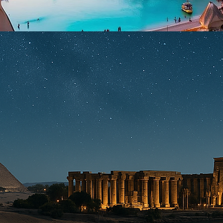
EGIPTO
2X1