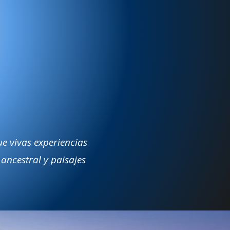
e vivas experiencias
 ancestral y paisajes