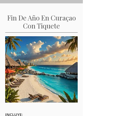
Fin De Año En Curaçao
Con Tiquete
INCLUYE: