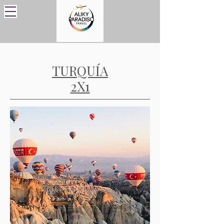
TURQUÍA
2X1