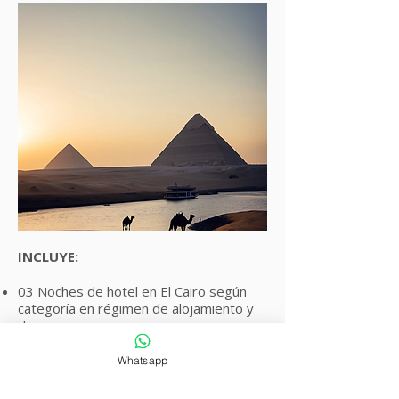
INCLUYE:
03 Noches de hotel en El Cairo según
categoría en régimen de alojamiento y
desayuno.
04 Noches a bordo de crucero por el
Río Nilo según categoría en régimen de
Whatsapp
pensión completa sin bebidas.
Medio día de visitas a las Tres